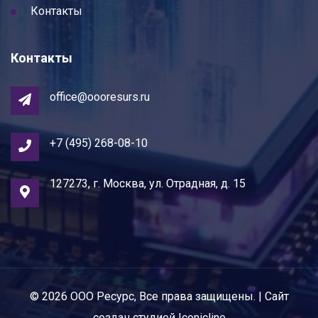
Контакты
Контакты
office@oooresurs.ru
+7 (495) 268-08-10
127273, г. Москва, ул. Отрадная, д. 15
© 2026
ООО Ресурс
, Все права защищены. | Сайт
создан студией
Iconicline